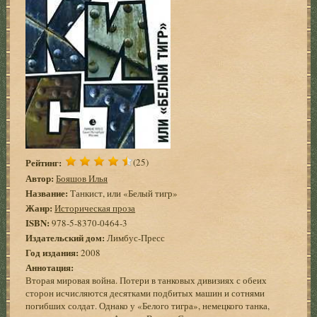
Рейтинг:
(25)
Автор:
Бояшов Илья
Название:
Танкист, или «Белый тигр»
Жанр:
Историческая проза
ISBN:
978-5-8370-0464-3
Издательский дом:
Лимбус-Пресс
Год издания:
2008
Аннотация:
Вторая мировая война. Потери в танковых дивизиях с обеих
сторон исчисляются десятками подбитых машин и сотнями
погибших солдат. Однако у «Белого тигра», немецкого танка,