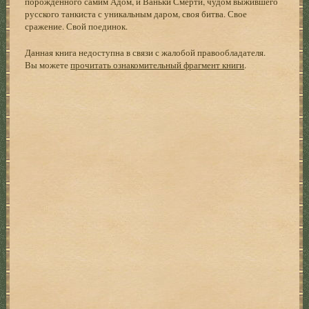
порожденного самим Адом, и Ваньки Смерти, чудом выжившего
русского танкиста с уникальным даром, своя битва. Свое
сражение. Свой поединок.
Данная книга недоступна в связи с жалобой правообладателя.
Вы можете
прочитать ознакомительный фрагмент книги
.