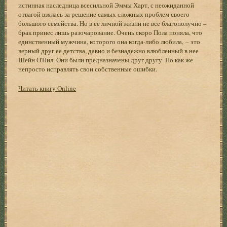
истинная наследница всесильной Эммы Харт, с неожиданной
отвагой взялась за решение самых сложных проблем своего
большого семейства. Но в ее личной жизни не все благополучно –
брак принес лишь разочарование. Очень скоро Пола поняла, что
единственный мужчина, которого она когда-либо любила, – это
верный друг ее детства, давно и безнадежно влюбленный в нее
Шейн О'Нил. Они были предназначены друг другу. Но как же
непросто исправлять свои собственные ошибки.
Читать книгу Online