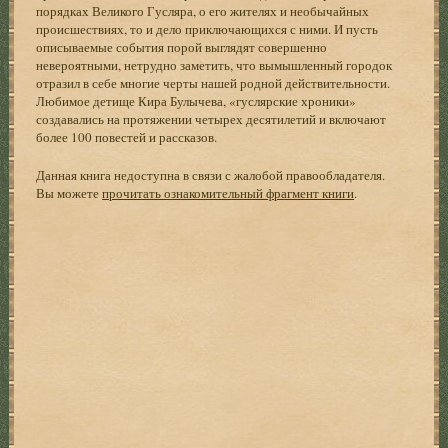
порядках Великого Гусляра, о его жителях и необычайных
происшествиях, то и дело приключающихся с ними. И пусть
описываемые события порой выглядят совершенно
невероятными, нетрудно заметить, что вымышленный городок
отразил в себе многие черты нашей родной действительности.
Любимое детище Кира Булычева, «гуслярские хроники»
создавались на протяжении четырех десятилетий и включают
более 100 повестей и рассказов.
Данная книга недоступна в связи с жалобой правообладателя.
Вы можете
прочитать ознакомительный фрагмент книги
.