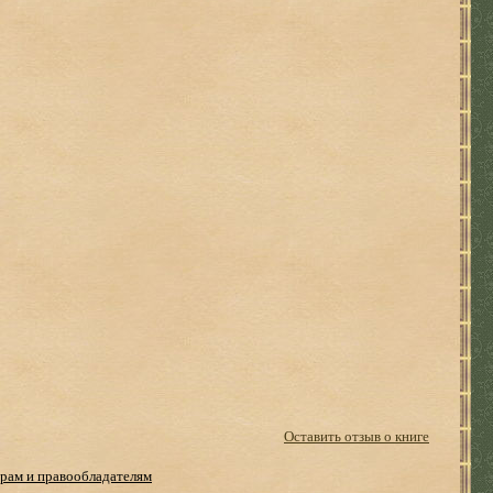
Оставить отзыв о книге
рам и правообладателям