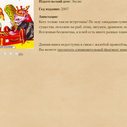
Издательский дом:
Эксмо
Год издания:
2007
Аннотация:
Кого только там не встретишь! По залу ожидания гуля
существа, похожие на рыб, птиц, лягушек, драконов, п
Вселенная бесконечна, и в ней есть много разных планет
Данная книга недоступна в связи с жалобой правообла
Вы можете
прочитать ознакомительный фрагмент кни
(0)