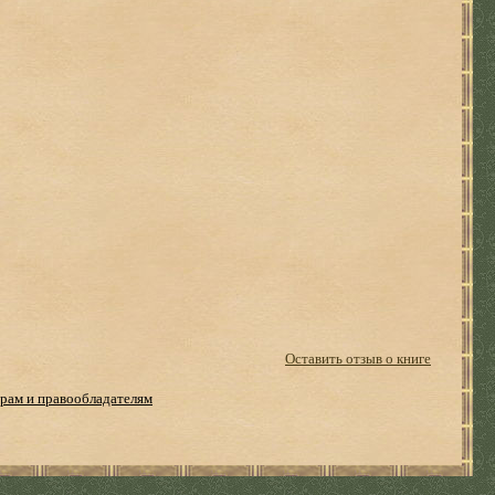
Оставить отзыв о книге
рам и правообладателям