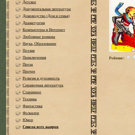
Детское
Документальная литература
Домоводство (Дом и семья)
Драматургия
Компьютеры и Интернет
Любовные романы
Наука, Образование
Поэзия
Приключения
Рейтинг:
Проза
Прочее
Религия и духовность
Справочная литература
Старинное
Техника
Фантастика
Фольклор
Юмор
Список всех жанров