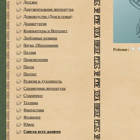
Детское
Документальная литература
Домоводство (Дом и семья)
Драматургия
Компьютеры и Интернет
Любовные романы
Наука, Образование
Рейтинг:
Поэзия
Приключения
Проза
Прочее
Религия и духовность
Справочная литература
Старинное
Техника
Фантастика
Фольклор
Юмор
Список всех жанров