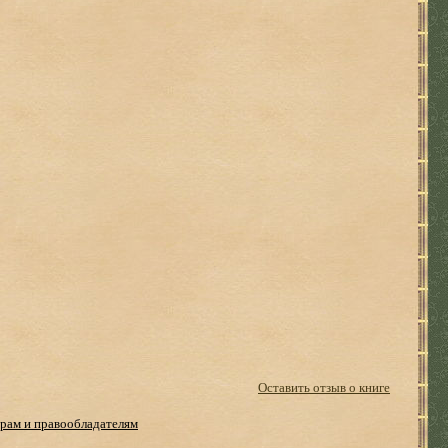
Оставить отзыв о книге
рам и правообладателям