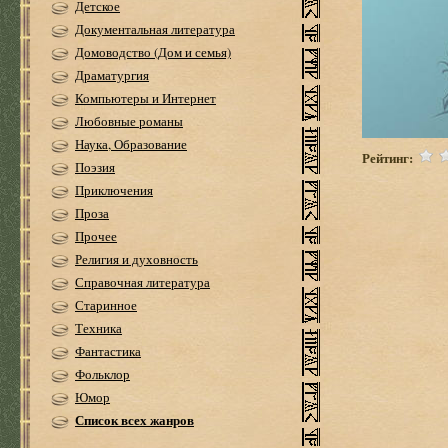
Детское
Документальная литература
Домоводство (Дом и семья)
Драматургия
Компьютеры и Интернет
Любовные романы
Наука, Образование
Рейтинг:
Поэзия
Приключения
Проза
Прочее
Религия и духовность
Справочная литература
Старинное
Техника
Фантастика
Фольклор
Юмор
Список всех жанров