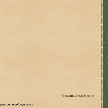
Оставить отзыв о книге
рам и правообладателям