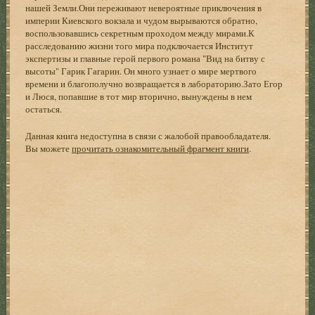
нашей Земли.Они переживают невероятные приключения в
империи Киевского вокзала и чудом вырываются обратно,
воспользовавшись секретным проходом между мирами.К
расследованию жизни того мира подключается Институт
экспертизы и главные герой первого романа "Вид на битву с
высоты" Гарик Гагарин. Он много узнает о мире мертвого
времени и благополучно возвращается в лабораторию.Зато Егор
и Люся, попавшие в тот мир вторично, вынуждены в нем
остаться.
Данная книга недоступна в связи с жалобой правообладателя.
Вы можете
прочитать ознакомительный фрагмент книги
.