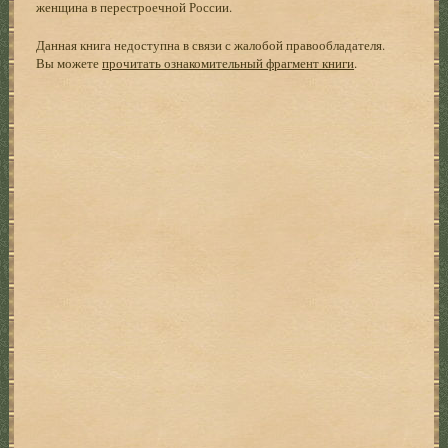
женщина в перестроечной России.
Данная книга недоступна в связи с жалобой правообладателя.
Вы можете
прочитать ознакомительный фрагмент книги
.