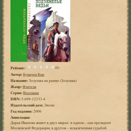
Рейтинг:
(0)
Автор:
Булычев Кир
Название:
Золушка на рынке (Золушка)
Жанр:
Фэнтези
Серия:
Веревкин
ISBN:
5-699-12333-4
Издательский дом:
Эксмо
Год издания:
2006
Аннотация:
Дарья Иванова живет в двух мирах: в одном – она президент
Московской Федерации, в другом – искалеченная судьбой