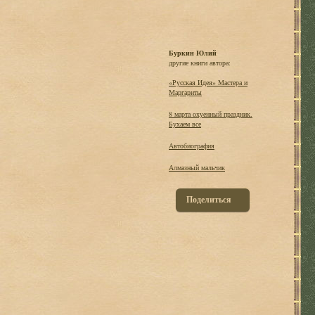
Буркин Юлий
другие книги автора:
«Русская Идея» Мастера и
Маргариты
8 марта охуенный праздник.
Бухаем все
Автобиография
Алмазный мальчик
Поделиться