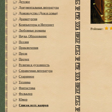
Детское
Документальная литература
Домоводство (Дом и семья)
Драматургия
Компьютеры и Интернет
Рейтинг:
Любовные романы
Наука, Образование
Поэзия
Приключения
Проза
Прочее
Религия и духовность
Справочная литература
Старинное
Техника
Фантастика
Фольклор
Юмор
Список всех жанров