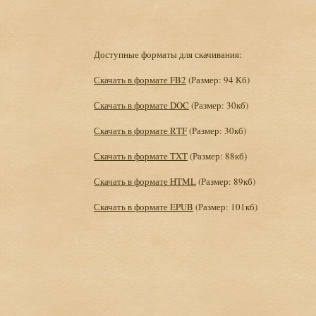
Доступные форматы для скачивания:
Скачать в формате FB2
(Размер: 94 Кб)
Скачать в формате DOC
(Размер: 30кб)
Скачать в формате RTF
(Размер: 30кб)
Скачать в формате TXT
(Размер: 88кб)
Скачать в формате HTML
(Размер: 89кб)
Скачать в формате EPUB
(Размер: 101кб)