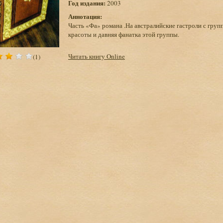
Год издания:
2003
Аннотация:
Часть «Фа» романа .На австралийские гастроли с груп
красоты и давняя фанатка этой группы.
Читать книгу Online
(1)