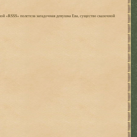
пой «RSSS» полетела загадочная девушка Ева, существо сказочной