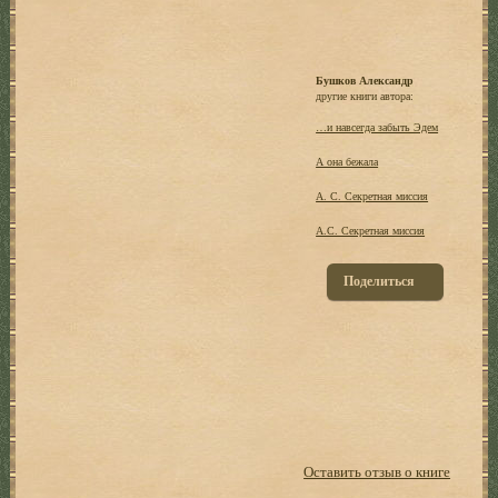
Бушков Александр
другие книги автора:
…и навсегда забыть Эдем
А она бежала
А. С. Секретная миссия
А.С. Секретная миссия
Поделиться
Оставить отзыв о книге