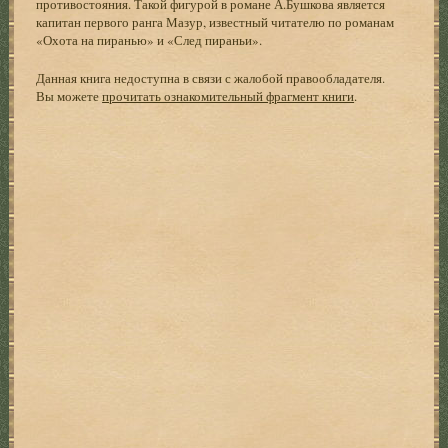
противостояния. Такой фигурой в романе А.Бушкова является
капитан первого ранга Мазур, известный читателю по романам
«Охота на пиранью» и «След пираньи».
Данная книга недоступна в связи с жалобой правообладателя.
Вы можете
прочитать ознакомительный фрагмент книги
.