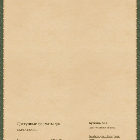
Доступные форматы для
Бутенко Аня
другие книги автора:
скачивания:
Альбом для ЭпплДжек