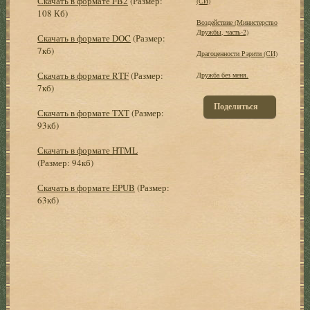
Скачать в формате FB2
(Размер:
(СИ)
108 Кб)
Воздействие (Министерство
Дружбы, часть-2)
Скачать в формате DOC
(Размер:
7кб)
Драгоценности Рэрити (СИ)
Скачать в формате RTF
(Размер:
Дружба без меня.
7кб)
Поделиться
Скачать в формате TXT
(Размер:
93кб)
Скачать в формате HTML
(Размер: 94кб)
Скачать в формате EPUB
(Размер:
63кб)