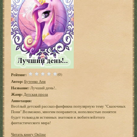
Рейтинг:
(0)
Автор:
Бутенко Аня
Название:
Лучший день!..
Жанр:
Детская проза
Аннотация:
Весёлый детский рассказ-фанфикна популярную тему "Сказочных
Пони".Возможно, многим понравится, нополностью понятен
будет толькодля истинных знатоков и любителейэтого
фантастического мира!
Читать книгу Online