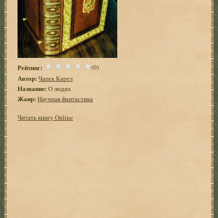
Рейтинг:
(0)
Автор:
Чапек Карел
Название:
О людях
Жанр:
Научная фантастика
Читать книгу Online