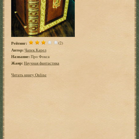
Рейтинг:
(2)
Автор:
Чапек Карел
Название:
Про Фокса
Жанр:
Научная фантастика
Читать книгу Online