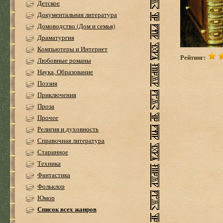
Детское
Документальная литература
Домоводство (Дом и семья)
Драматургия
Компьютеры и Интернет
Рейтинг:
Любовные романы
Наука, Образование
Поэзия
Приключения
Проза
Прочее
Религия и духовность
Справочная литература
Старинное
Техника
Фантастика
Фольклор
Юмор
Список всех жанров