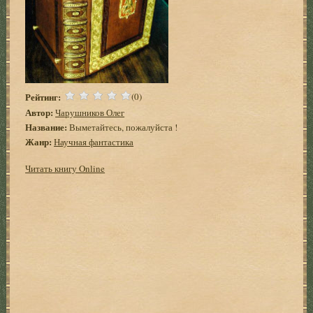
Рейтинг:
(0)
Автор:
Чарушников Олег
Название:
Выметайтесь, пожалуйста !
Жанр:
Научная фантастика
Читать книгу Online