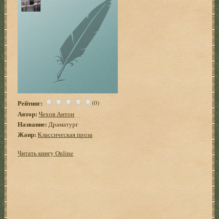
Рейтинг:
(0)
Автор:
Чехов Антон
Название:
Драматург
Жанр:
Классическая проза
Читать книгу Online