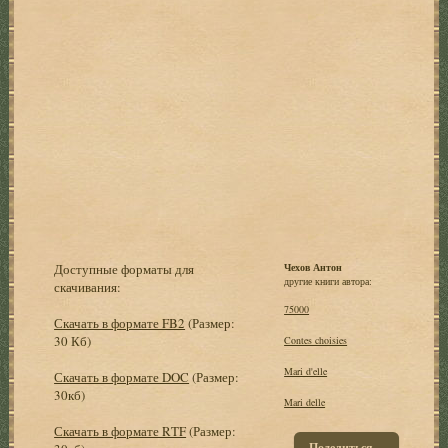
Доступные форматы для
Чехов Антон
другие книги автора:
скачивания:
75000
Скачать в формате FB2
(Размер:
30 Кб)
Contes choisies
Mari d'elle
Скачать в формате DOC
(Размер:
30кб)
Mari delle
Скачать в формате RTF
(Размер:
Поделиться