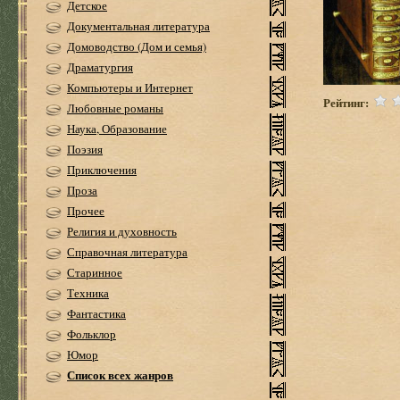
Детское
Документальная литература
Домоводство (Дом и семья)
Драматургия
Компьютеры и Интернет
Рейтинг:
Любовные романы
Наука, Образование
Поэзия
Приключения
Проза
Прочее
Религия и духовность
Справочная литература
Старинное
Техника
Фантастика
Фольклор
Юмор
Список всех жанров