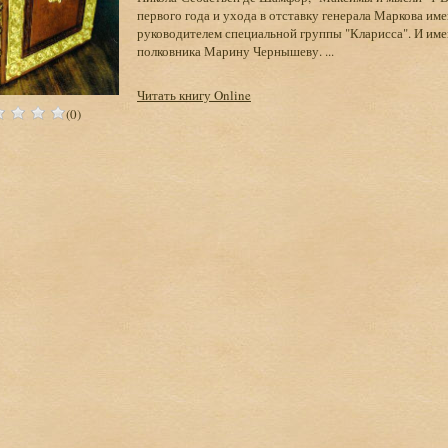
первого года и ухода в отставку генерала Маркова им
руководителем специальной группы "Кларисса". И имен
полковника Марину Чернышеву. ...
Читать книгу Online
(0)