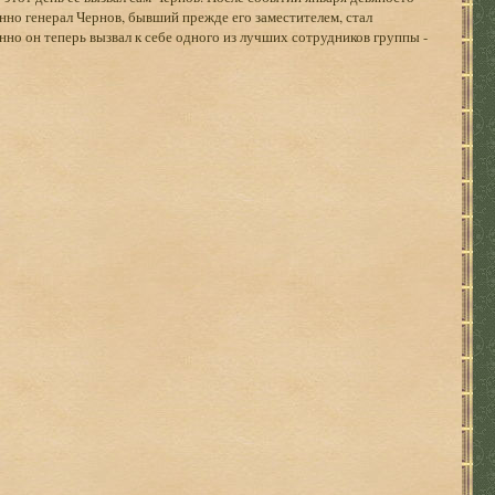
енно генерал Чернов, бывший прежде его заместителем, стал
но он теперь вызвал к себе одного из лучших сотрудников группы -