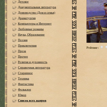
Детское
Документальная литература
Домоводство (Дом и семья)
Драматургия
Компьютеры и Интернет
Любовные романы
Наука, Образование
Поэзия
Приключения
Рейтинг:
Проза
Прочее
Религия и духовность
Справочная литература
Старинное
Техника
Фантастика
Фольклор
Юмор
Список всех жанров