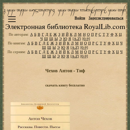
Войти
Зарегистрироваться
Электронная библиотека RoyalLib.com
По авторам:
А
Б
В
Г
Д
Е
Ж
З
И
Й
К
Л
М
Н
О
П
Р
С
Т
У
Ф
Х
Ц
Ч
Ш
Щ
Ы
Э
Ю
Я
[A-Z]
[0-9]
По книгам:
А
Б
В
Г
Д
Е
Ж
З
И
Й
К
Л
М
Н
О
П
Р
С
Т
У
Ф
Х
Ц
Ч
Ш
Щ
Ы
Э
Ю
Я
[A-Z]
[0-9]
По сериям:
А
Б
В
Г
Д
Е
Ж
З
И
Й
К
Л
М
Н
О
П
Р
С
Т
У
Ф
Х
Ц
Ч
Ш
Щ
Ы
Э
Ю
Я
[A-Z]
[0-9]
Чехов Антон - Тиф
скачать книгу бесплатно