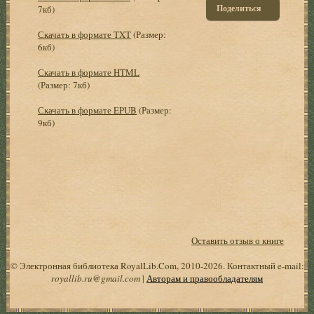
Поделиться
7кб)
Скачать в формате TXT
(Размер:
6кб)
Скачать в формате HTML
(Размер: 7кб)
Скачать в формате EPUB
(Размер:
9кб)
Оставить отзыв о книге
© Электронная библиотека RoyalLib.Com, 2010-2026. Контактный e-mail:
royallib.ru@gmail.com
|
Авторам и правообладателям