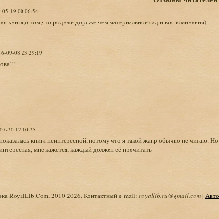
4-05-19 00:06:54
ая книга,о том,что родные дороже чем материальное сад и воспоминания)
16-09-08 23:29:19
ова!!!
-07-20 12:10:25
показалась книга неинтересной, потому что я такой жанр обычно не читаю. Но 
интересная, мне кажется, каждый должен её прочитать
ка RoyalLib.Com, 2010-2026. Контактный e-mail:
royallib.ru@gmail.com
|
Авто