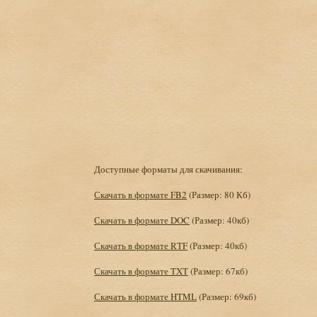
Доступные форматы для скачивания:
Скачать в формате FB2
(Размер: 80 Кб)
Скачать в формате DOC
(Размер: 40кб)
Скачать в формате RTF
(Размер: 40кб)
Скачать в формате TXT
(Размер: 67кб)
Скачать в формате HTML
(Размер: 69кб)