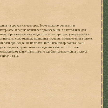
ния на уроках литературы. Будет полезно учителям и
материалы. В серию вошли все произведения, обязательные для
венным образовательным стандартом по литературе, утвержденным
еализованы современные принципы изучения произведения в школе.
й план произведения на полях книги; навигатор поиска имен,
ория создания; тренировочные задания в форме ЕГЭ; темы
алы делают книгу максимально удобной для изучения в классе,
 числе к ЕГЭ.