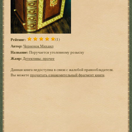
Рейтинг:
(1)
Автор:
Черненок Михаил
Название:
Поручается уголовному розыску
Жанр:
Детективы: прочее
Данная книга недоступна в связи с жалобой правообладателя.
Вы можете
прочитать ознакомительный фрагмент книги
.