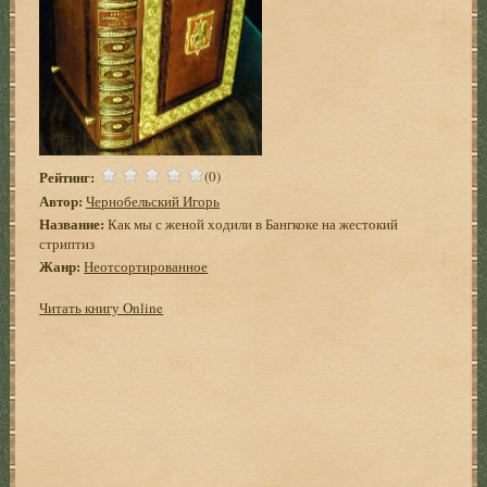
Рейтинг:
(0)
Автор:
Чернобельский Игорь
Название:
Как мы с женой ходили в Бангкоке на жестокий
стриптиз
Жанр:
Неотсортированное
Читать книгу Online