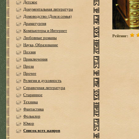
Детское
Документальная литература
Домоводство (Дом и семья)
Драматургия
Компьютеры и Интернет
Рейтинг:
Любовные романы
Наука, Образование
Поэзия
Приключения
Проза
Прочее
Религия и духовность
Справочная литература
Старинное
Техника
Фантастика
Фольклор
Юмор
Список всех жанров