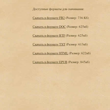
Доступные форматы для скачивания:
Скачать в формате FB2
(Размер: 736 Кб)
Скачать в формате DOC
(Размер: 625кб)
Скачать в формате RTF
(Размер: 625кб)
Скачать в формате TXT
(Размер: 613кб)
Скачать в формате HTML
(Размер: 622кб)
Скачать в формате EPUB
(Размер: 845кб)