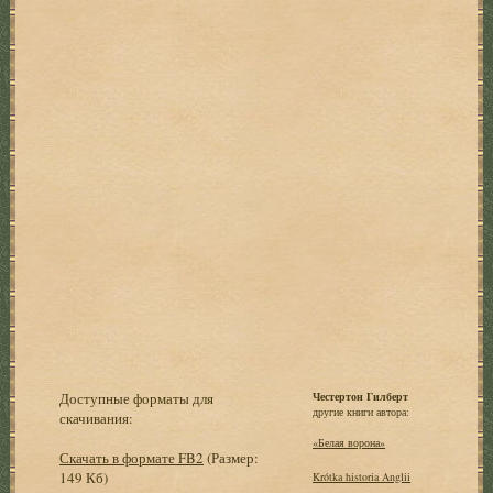
Доступные форматы для
Честертон Гилберт
другие книги автора:
скачивания:
«Белая ворона»
Скачать в формате FB2
(Размер:
149 Кб)
Krótka historia Anglii