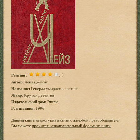
Рейтинг:
(1)
Автор:
Чейз Джеймс
Название:
Генерал умирает в постели
Жанр:
Крутой детектив
Издательский дом:
Эксмо
Год издания:
1996
Данная книга недоступна в связи с жалобой правообладателя.
Вы можете
прочитать ознакомительный фрагмент книги
.