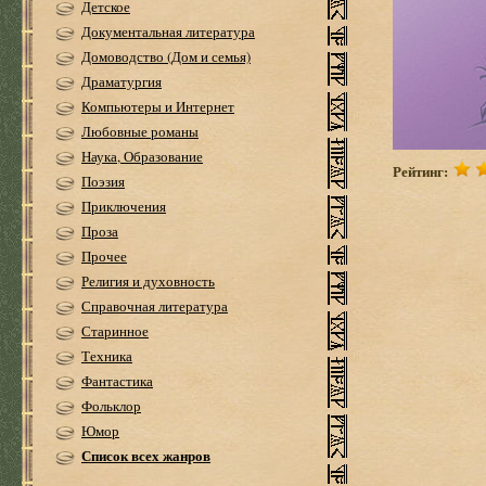
Детское
Документальная литература
Домоводство (Дом и семья)
Драматургия
Компьютеры и Интернет
Любовные романы
Наука, Образование
Рейтинг:
Поэзия
Приключения
Проза
Прочее
Религия и духовность
Справочная литература
Старинное
Техника
Фантастика
Фольклор
Юмор
Список всех жанров