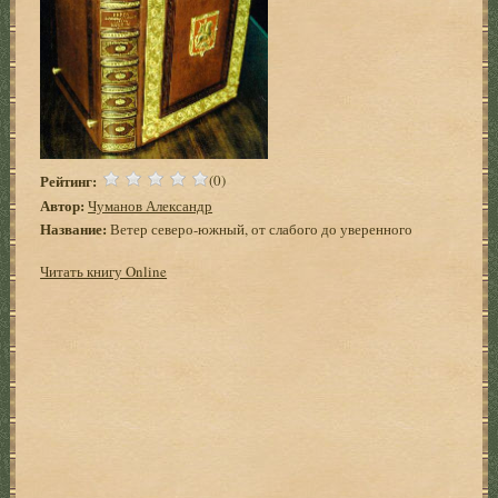
Рейтинг:
(0)
Автор:
Чуманов Александр
Название:
Ветер северо-южный, от слабого до уверенного
Читать книгу Online