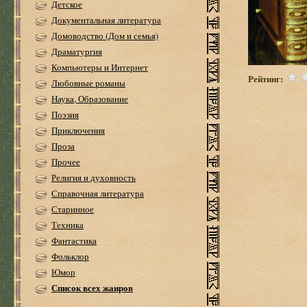
Детское
Документальная литература
Домоводство (Дом и семья)
Драматургия
Компьютеры и Интернет
Рейтинг:
Любовные романы
Наука, Образование
Поэзия
Приключения
Проза
Прочее
Религия и духовность
Справочная литература
Старинное
Техника
Фантастика
Фольклор
Юмор
Список всех жанров