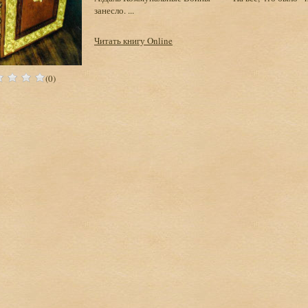
занесло. ...
Читать книгу Online
(0)