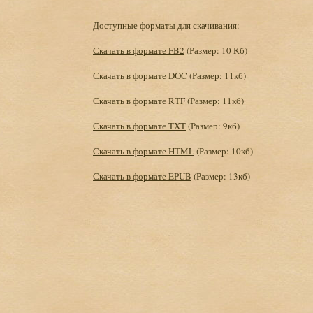
Доступные форматы для скачивания:
Скачать в формате FB2
(Размер: 10 Кб)
Скачать в формате DOC
(Размер: 11кб)
Скачать в формате RTF
(Размер: 11кб)
Скачать в формате TXT
(Размер: 9кб)
Скачать в формате HTML
(Размер: 10кб)
Скачать в формате EPUB
(Размер: 13кб)