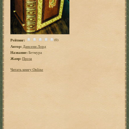
Рейтинг:
(0)
Автор:
Дансени Лорд
Название:
Бетмура
Жанр:
Проза
Читать книгу Online