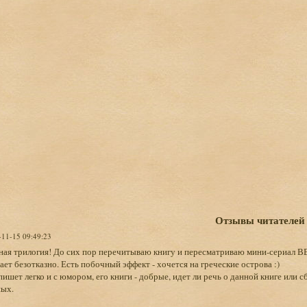
Отзывы читателей
-11-15 09:49:23
ая трилогия! До сих пор перечитываю книгу и пересматриваю мини-сериал ВВС
ает безотказно. Есть побочный эффект - хочется на греческие острова :)
ишет легко и с юмором, его книги - добрые, идет ли речь о данной книге или с
ных.