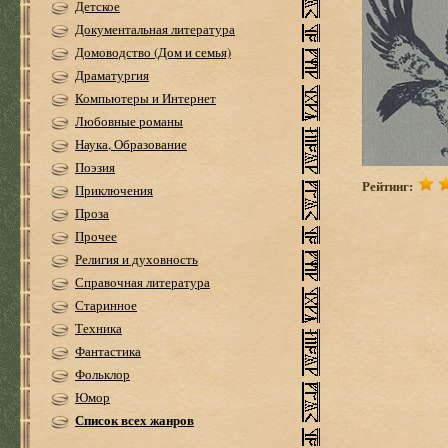
Детское
Документальная литература
Домоводство (Дом и семья)
Драматургия
Компьютеры и Интернет
Любовные романы
Наука, Образование
Поэзия
Рейтинг:
Приключения
Проза
Прочее
Религия и духовность
Справочная литература
Старинное
Техника
Фантастика
Фольклор
Юмор
Список всех жанров