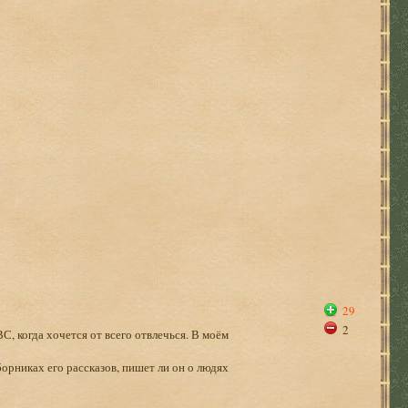
29
2
, когда хочется от всего отвлечься. В моём
борниках его рассказов, пишет ли он о людях