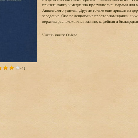
принять ванну и медленно прогуливались парами или 
Анвальского ущелья. Другие только еще пришли из дер
заведение. Оно помещалось в просторном здании, нижн
верхнем расположились казино, кофейная и бильярдная.
Читать книгу Online
(4)