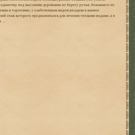
в одиночку под высокими деревьями по берегу ручья, бежавшего из
евни и торопливо, с озабоченным видом входили в ванное
ий этаж которого предназначался для лечения теплыми водами, а в
 ...