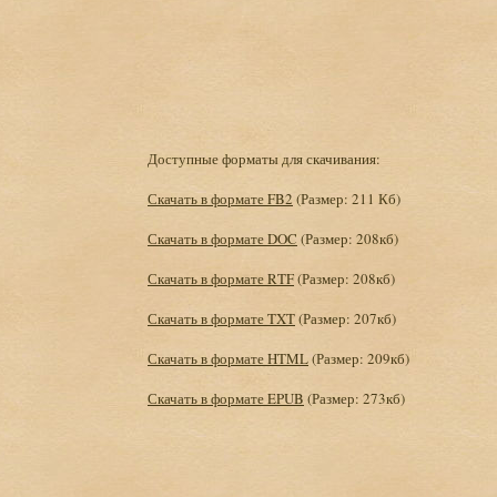
Доступные форматы для скачивания:
Скачать в формате FB2
(Размер: 211 Кб)
Скачать в формате DOC
(Размер: 208кб)
Скачать в формате RTF
(Размер: 208кб)
Скачать в формате TXT
(Размер: 207кб)
Скачать в формате HTML
(Размер: 209кб)
Скачать в формате EPUB
(Размер: 273кб)