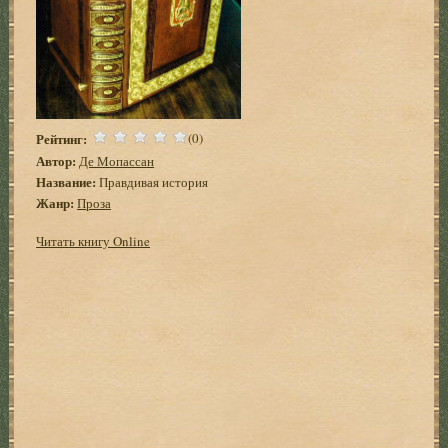
Рейтинг:
(0)
Автор:
Де Мопассан
Название:
Правдивая история
Жанр:
Проза
Читать книгу Online