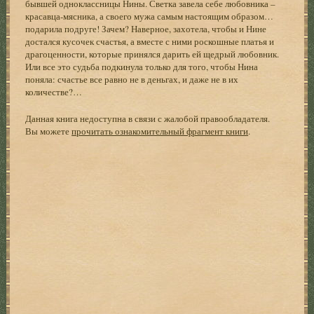
бывшей одноклассницы Нины. Светка завела себе любовника –
красавца-мясника, а своего мужа самым настоящим образом…
подарила подруге! Зачем? Наверное, захотела, чтобы и Нине
достался кусочек счастья, а вместе с ними роскошные платья и
драгоценности, которые принялся дарить ей щедрый любовник.
Или все это судьба подкинула только для того, чтобы Нина
поняла: счастье все равно не в деньгах, и даже не в их
количестве?…
Данная книга недоступна в связи с жалобой правообладателя.
Вы можете
прочитать ознакомительный фрагмент книги
.