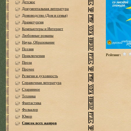
Детское
Документальная литература
Домоводство (Дом и семья)
Драматургия
Компьютеры и Интернет
Любовные романы
Наука, Образование
Поэзия
Рейтинг:
Приключения
Проза
Прочее
Религия и духовность
Справочная литература
Старинное
Техника
Фантастика
Фольклор
Юмор
Список всех жанров