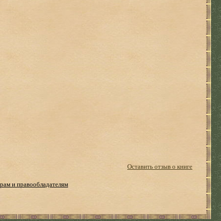
Оставить отзыв о книге
рам и правообладателям