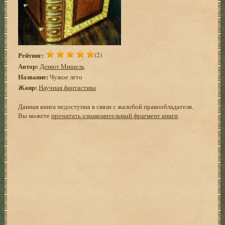
Рейтинг:
(2)
Автор:
Демют Мишель
Название:
Чужое лето
Жанр:
Научная фантастика
Данная книга недоступна в связи с жалобой правообладателя.
Вы можете
прочитать ознакомительный фрагмент книги
.