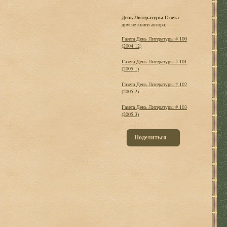
День Литературы Газета
другие книги автора:
Газета День Литературы # 100
(2004 12)
Газета День Литературы # 101
(2005 1)
Газета День Литературы # 102
(2005 2)
Газета День Литературы # 103
(2005 3)
Поделиться