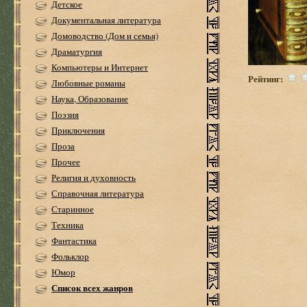
Детское
Документальная литература
Домоводство (Дом и семья)
Драматургия
Компьютеры и Интернет
Рейтинг:
Любовные романы
Наука, Образование
Поэзия
Приключения
Проза
Прочее
Религия и духовность
Справочная литература
Старинное
Техника
Фантастика
Фольклор
Юмор
Список всех жанров