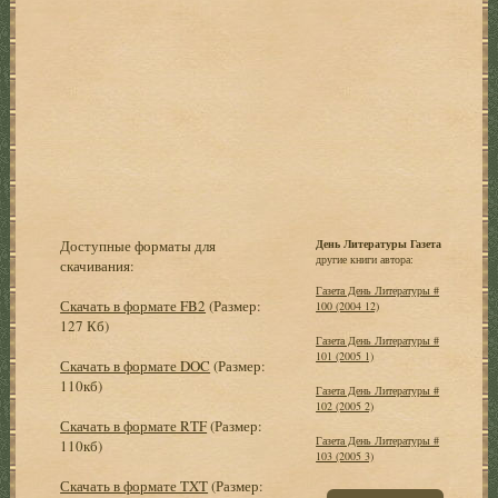
Доступные форматы для
День Литературы Газета
другие книги автора:
скачивания:
Газета День Литературы #
Скачать в формате FB2
(Размер:
100 (2004 12)
127 Кб)
Газета День Литературы #
101 (2005 1)
Скачать в формате DOC
(Размер:
110кб)
Газета День Литературы #
102 (2005 2)
Скачать в формате RTF
(Размер:
Газета День Литературы #
110кб)
103 (2005 3)
Скачать в формате TXT
(Размер: