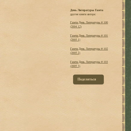
День Литературы Газета
другие книги автора:
Газета День Литературы # 100
(2004 12)
Газета День Литературы # 101
(2005 1)
Газета День Литературы # 102
(2005 2)
Газета День Литературы # 103
(2005 3)
Поделиться