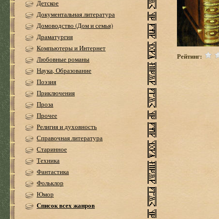
Детское
Документальная литература
Домоводство (Дом и семья)
Драматургия
Компьютеры и Интернет
Рейтинг:
Любовные романы
Наука, Образование
Поэзия
Приключения
Проза
Прочее
Религия и духовность
Справочная литература
Старинное
Техника
Фантастика
Фольклор
Юмор
Список всех жанров