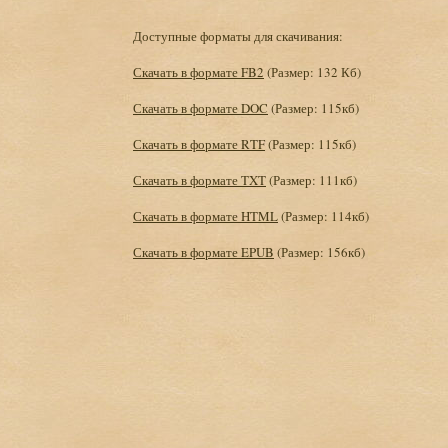
Доступные форматы для скачивания:
Скачать в формате FB2
(Размер: 132 Кб)
Скачать в формате DOC
(Размер: 115кб)
Скачать в формате RTF
(Размер: 115кб)
Скачать в формате TXT
(Размер: 111кб)
Скачать в формате HTML
(Размер: 114кб)
Скачать в формате EPUB
(Размер: 156кб)