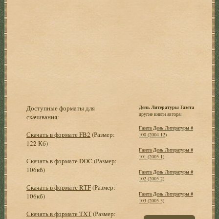
Доступные форматы для
День Литературы Газета
другие книги автора:
скачивания:
Газета День Литературы #
Скачать в формате FB2
(Размер:
100 (2004 12)
122 Кб)
Газета День Литературы #
101 (2005 1)
Скачать в формате DOC
(Размер:
106кб)
Газета День Литературы #
102 (2005 2)
Скачать в формате RTF
(Размер:
Газета День Литературы #
106кб)
103 (2005 3)
Скачать в формате TXT
(Размер: