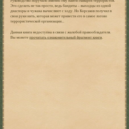
Руководство поручило именно ему найти главарей террористов.
Это сделать не так просто, ведь бандиты – выходцы из одной
диаспоры и чужака вычисляют с ходу. Но Корсаков получил в
свои руки нить, которая может привести его в самое логово
террористической организации...
Данная книга недоступна в связи с жалобой правообладателя.
Вы можете
прочитать ознакомительный фрагмент книги
.