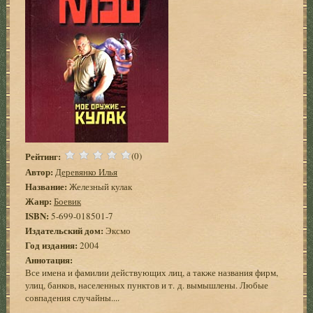
Рейтинг:
(0)
Автор:
Деревянко Илья
Название:
Железный кулак
Жанр:
Боевик
ISBN:
5-699-018501-7
Издательский дом:
Эксмо
Год издания:
2004
Аннотация:
Все имена и фамилии действующих лиц, а также названия фирм,
улиц, банков, населенных пунктов и т. д. вымышлены. Любые
совпадения случайны....