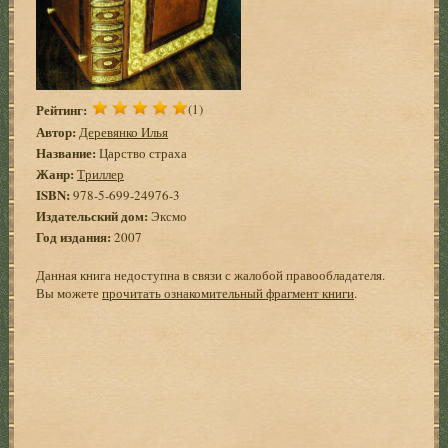
Рейтинг:
(1)
Автор:
Деревянко Илья
Название:
Царство страха
Жанр:
Триллер
ISBN:
978-5-699-24976-3
Издательский дом:
Эксмо
Год издания:
2007
Данная книга недоступна в связи с жалобой правообладателя.
Вы можете
прочитать ознакомительный фрагмент книги
.