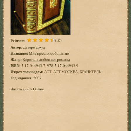
Рейтинг:
(10)
Автор:
Деверо Джуд
Название:
Мне просто любопытно
Жанр:
Короткие любовные романы
ISBN:
5-17-044943-7, 978-5-17-044943-9
Издательский дом:
АСТ, АСТ МОСКВА, ХРАНИТЕЛЬ
Год издания:
2007
Читать книгу Online