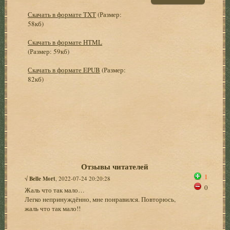
Скачать в формате TXT
(Размер:
58кб)
Скачать в формате HTML
(Размер: 59кб)
Скачать в формате EPUB
(Размер:
82кб)
Отзывы читателей
1
√
Belle Mort
, 2022-07-24 20:20:28
0
Жаль что так мало…
Легко непринуждённо, мне понравился. Повторюсь,
жаль что так мало!!