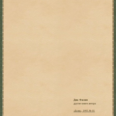
Дик Филип
другие книги автора:
«Если», 1993 № 01