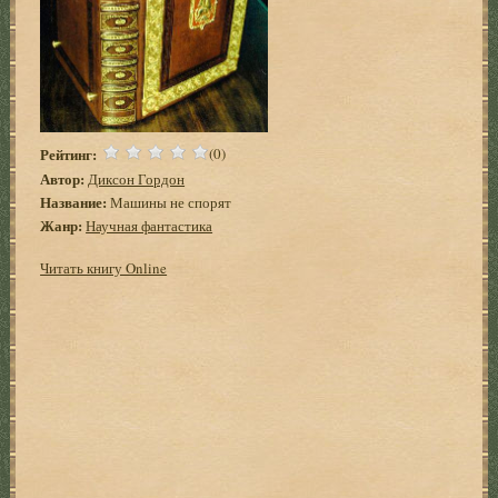
Рейтинг:
(0)
Автор:
Диксон Гордон
Название:
Машины не спорят
Жанр:
Научная фантастика
Читать книгу Online