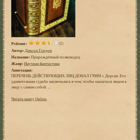
Рейтинг:
(2)
Автор:
Диксон Гордон
Название:
Прирождённый полководец
Жанр:
Научная фантастика
Аннотация:
ПЕРЕЧЕНЬ ДЕЙСТВУЮЩИХ ЛИЦ ДОНАЛ ГРИМ с Дорсая. Его
удивительная судьба заключалась в том, чтобы оказаться лицом к
лицу с самим собой. ...
Читать книгу Online