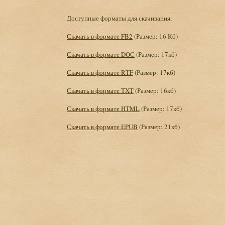
Доступные форматы для скачивания:
Скачать в формате FB2
(Размер: 16 Кб)
Скачать в формате DOC
(Размер: 17кб)
Скачать в формате RTF
(Размер: 17кб)
Скачать в формате TXT
(Размер: 16кб)
Скачать в формате HTML
(Размер: 17кб)
Скачать в формате EPUB
(Размер: 21кб)