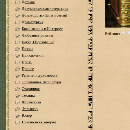
Детское
Документальная литература
Домоводство (Дом и семья)
Драматургия
Компьютеры и Интернет
Рейтинг:
Любовные романы
Наука, Образование
Поэзия
Приключения
Проза
Прочее
Религия и духовность
Справочная литература
Старинное
Техника
Фантастика
Фольклор
Юмор
Список всех жанров